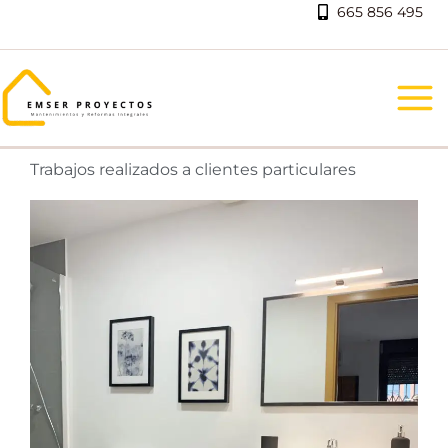
Ir
665 856 495
al
contenido
Trabajos realizados a clientes particulares