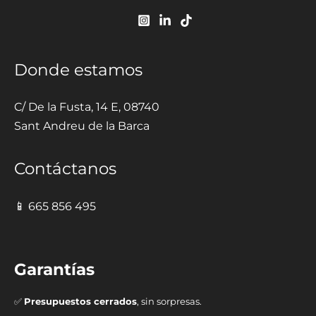
Donde estamos
C/ De la Fusta, 14 E, 08740
Sant Andreu de la Barca
Contáctanos
📱 665 856 495
Garantías
✅
Presupuestos cerrados
, sin sorpresas.