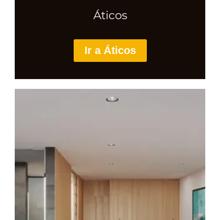
Áticos
Ir a Áticos