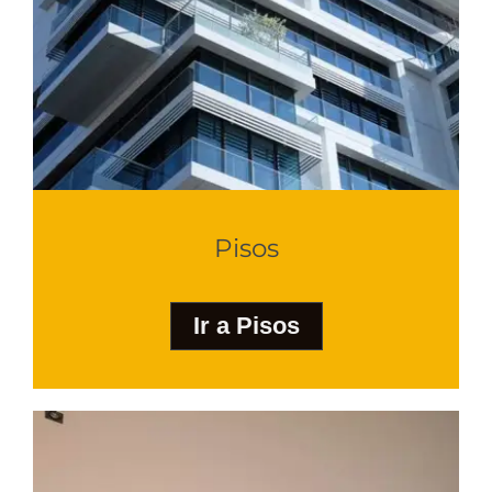
Pisos
Ir a Pisos