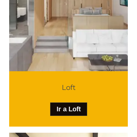
Loft
Ir a Loft