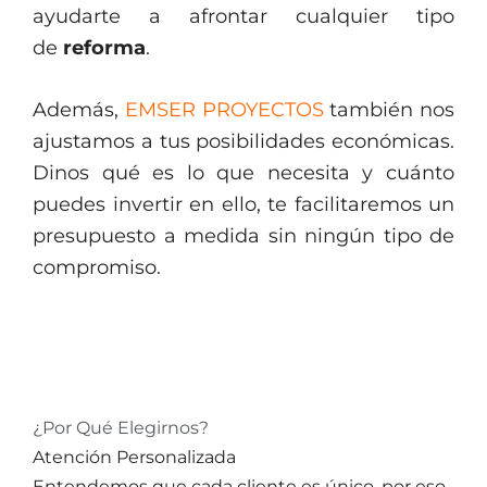
ayudarte a afrontar cualquier tipo
de
reforma
.
Además,
EMSER PROYECTOS
también nos
ajustamos a tus posibilidades económicas.
Dinos qué es lo que necesita y cuánto
puedes invertir en ello, te facilitaremos un
presupuesto a medida sin ningún tipo de
compromiso.
¿Por Qué Elegirnos?
Atención Personalizada
Entendemos que cada cliente es único, por eso