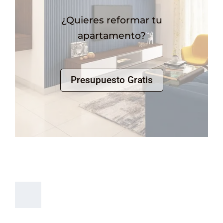
¿Quieres reformar tu
apartamento?
Presupuesto Gratis