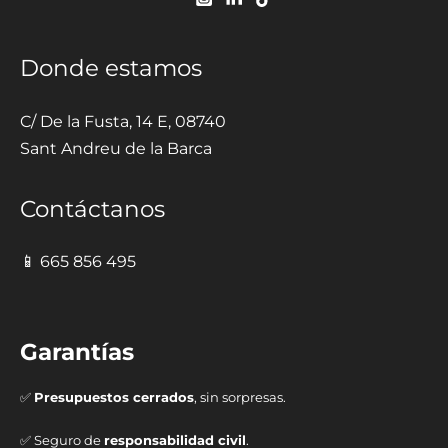
Donde estamos
C/ De la Fusta, 14 E, 08740
Sant Andreu de la Barca
Contáctanos
📱 665 856 495
Garantías
✅
Presupuestos cerrados
, sin sorpresas.
✅ Seguro de
responsabilidad civil
.