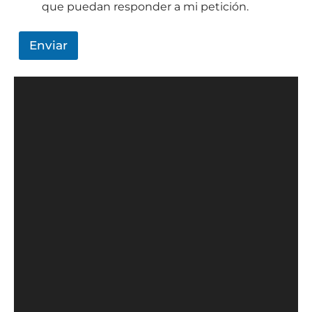
que puedan responder a mi petición.
Enviar