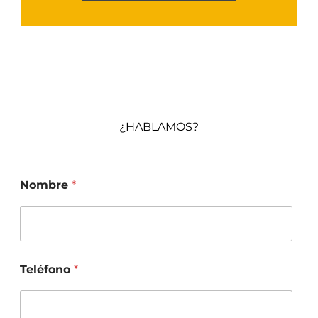
Habak
¿HABLAMOS?
Nombre
*
Teléfono
*