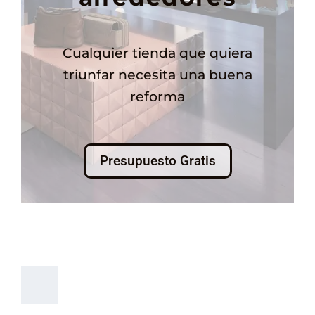
Cualquier tienda que quiera
triunfar necesita una buena
reforma
Presupuesto Gratis