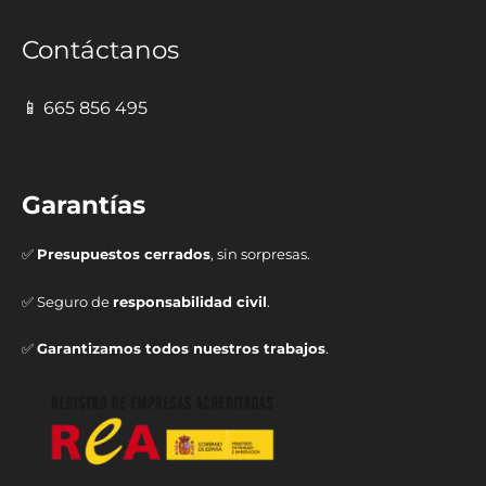
Contáctanos
📱 665 856 495
Garantías
✅
Presupuestos cerrados
, sin sorpresas.
✅ Seguro de
responsabilidad civil
.
✅
Garantizamos todos nuestros trabajos
.