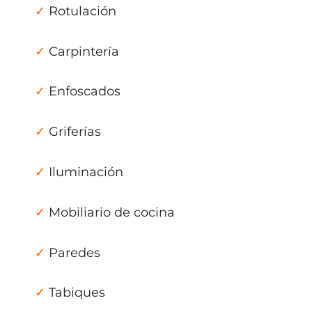
✓
Rotulación
✓
Carpintería
✓
Enfoscados
✓
Griferías
✓
Iluminación
✓
Mobiliario de cocina
✓
Paredes
✓
Tabiques