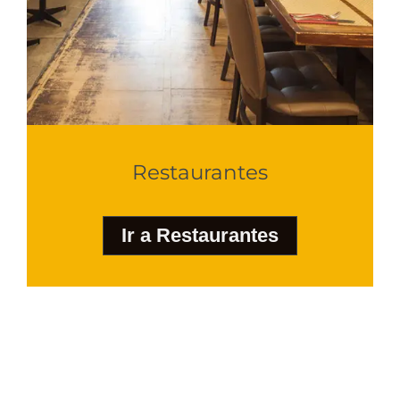
Restaurantes
Ir a Restaurantes
Habak