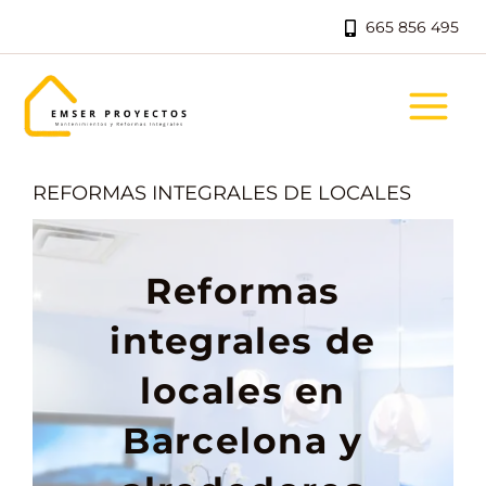
Ir
665 856 495
al
contenido
REFORMAS INTEGRALES DE LOCALES
Reformas
integrales de
locales en
Barcelona y