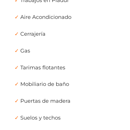
✓
Trabajos en Pladur
✓
Aire Acondicionado
✓
Cerrajería
✓
Gas
✓
Tarimas flotantes
✓
Mobiliario de baño
✓
Puertas de madera
✓
Suelos y techos