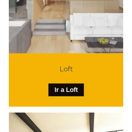
Loft
Ir a Loft