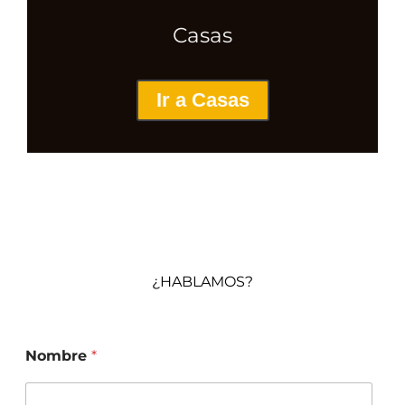
Casas
Ir a Casas
Habak
¿HABLAMOS?
Nombre
*