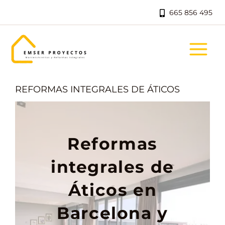
Ir
665 856 495
al
contenido
REFORMAS INTEGRALES DE ÁTICOS
Reformas
integrales de
Áticos en
Barcelona y