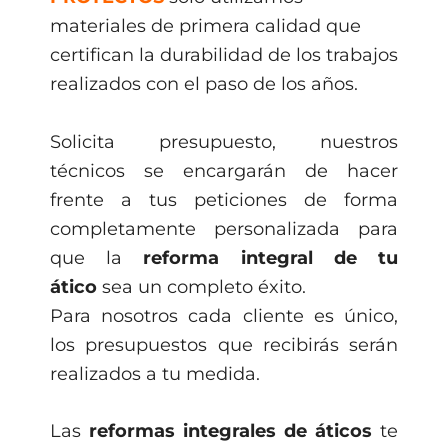
materiales de primera calidad que
certifican la durabilidad de los trabajos
realizados con el paso de los años.
Solicita presupuesto, nuestros
técnicos se encargarán de hacer
frente a tus peticiones de forma
completamente personalizada para
que la
reforma integral de tu
ático
sea un completo éxito.
Para nosotros cada cliente es único,
los presupuestos que recibirás serán
realizados a tu medida.
Las
reformas integrales de áticos
te