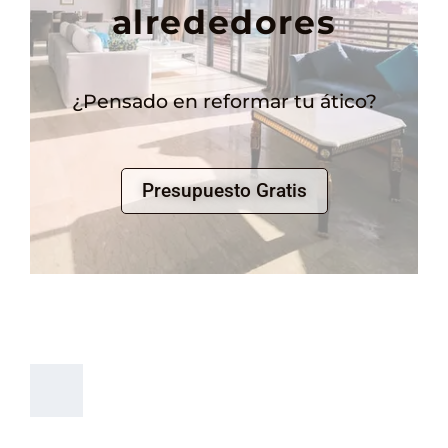
alrededores
¿Pensado en reformar tu ático?
Presupuesto Gratis